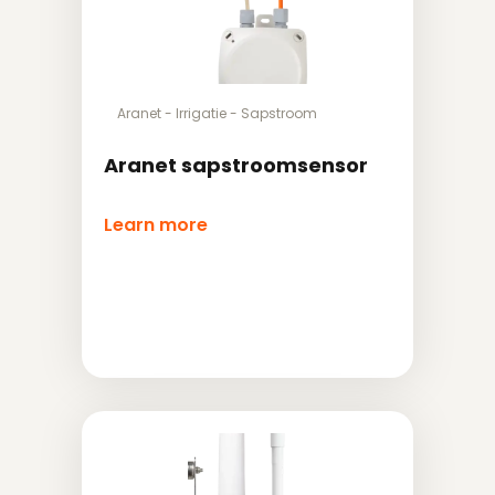
Aranet
-
Irrigatie
-
Sapstroom
Aranet sapstroomsensor
Learn more