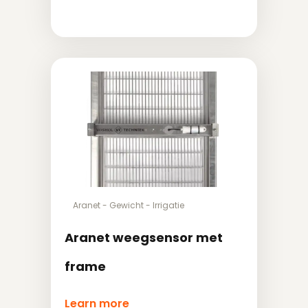
Aranet
-
Gewicht
-
Irrigatie
Aranet weegsensor met
frame
Learn more