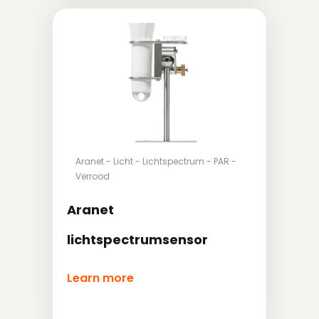
Aranet
-
Licht
-
Lichtspectrum
-
PAR
-
Verrood
Aranet
lichtspectrumsensor
Learn more