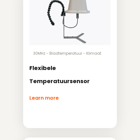
30MHz
-
Bladtemperatuur
-
Klimaat
Flexibele
Temperatuursensor
Learn more