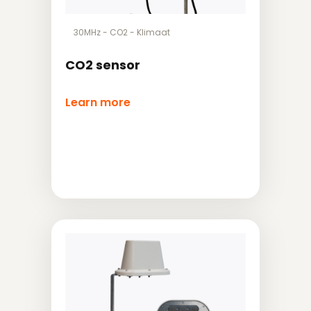
30MHz
-
CO2
-
Klimaat
CO2 sensor
Learn more