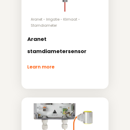
Aranet
-
Irrigatie
-
Klimaat
-
Stamdiameter
Aranet
stamdiametersensor
Learn more