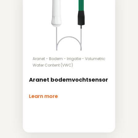
Aranet
-
Bodem
-
Irrigatie
-
Volumetric
Water Content (VWC)
Aranet bodemvochtsensor
Learn more