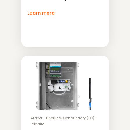
Learn more
Aranet
-
Electrical Conductivity (EC)
-
Irrigatie