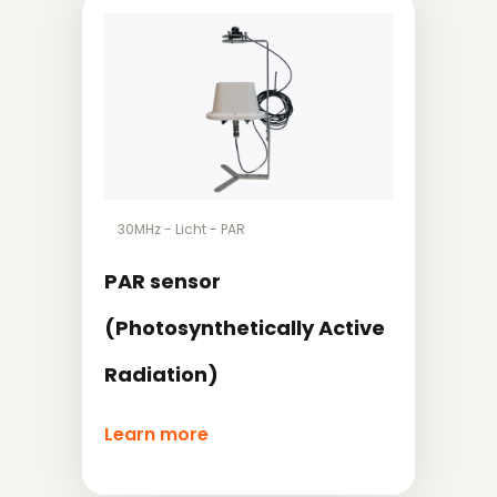
30MHz
-
Licht
-
PAR
PAR sensor
(Photosynthetically Active
Radiation)
Learn more