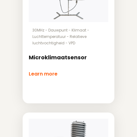
30MHz
-
Dauwpunt
-
Klimaat
-
Luchttemperatuur
-
Relatieve
luchtvochtigheid
-
VPD
Microklimaatsensor
Learn more