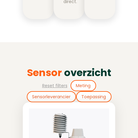
direct.
Sensor
overzicht
Reset filters
Meting
Sensorleverancier
Toepassing