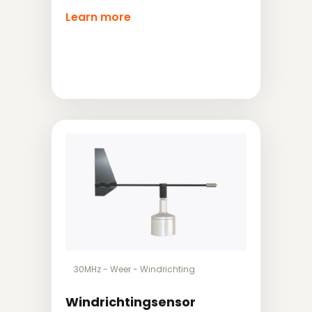
Learn more
30MHz
-
Weer
-
Windrichting
Windrichtingsensor