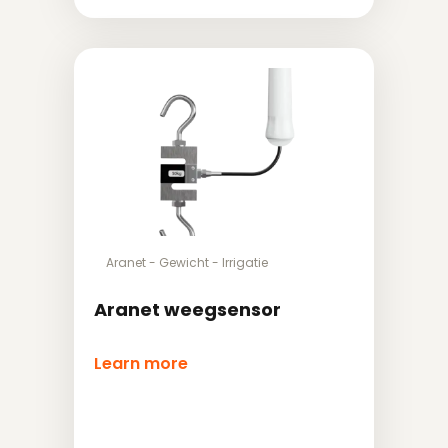
Aranet
-
Gewicht
-
Irrigatie
Aranet weegsensor
Learn more