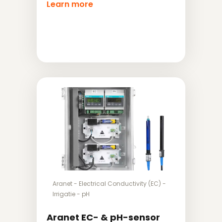
Learn more
Aranet
-
Electrical Conductivity (EC)
-
Irrigatie
-
pH
Aranet EC- & pH-sensor