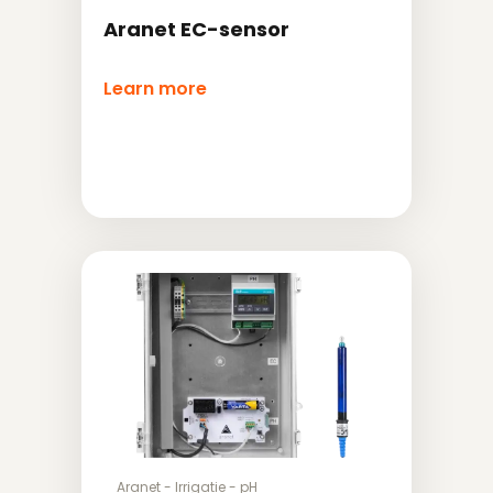
Aranet EC-sensor
Learn more
Aranet
-
Irrigatie
-
pH