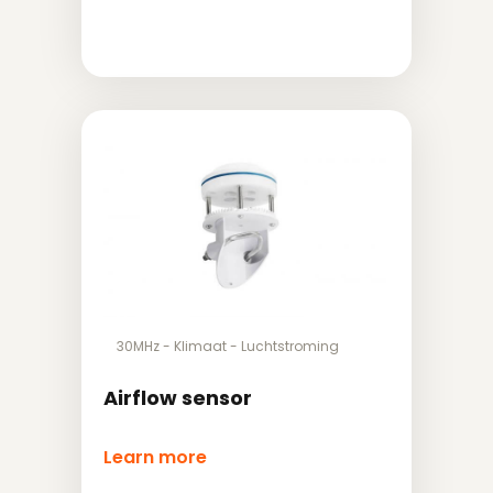
30MHz
-
Klimaat
-
Luchtstroming
Airflow sensor
Learn more