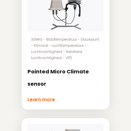
30MHz
-
Bladtemperatuur
-
Dauwpunt
-
Klimaat
-
Luchttemperatuur
-
Luchtvochtigheid
-
Relatieve
luchtvochtigheid
-
VPD
Pointed Micro Climate
sensor
Learn more