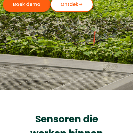
Boek demo
Ontdek
Sensoren die