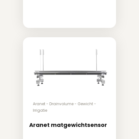
Aranet
-
Drainvolume
-
Gewicht
-
Irrigatie
Aranet matgewichtsensor