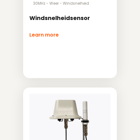
30MHz
-
Weer
-
Windsnelheid
Windsnelheidsensor
Learn more