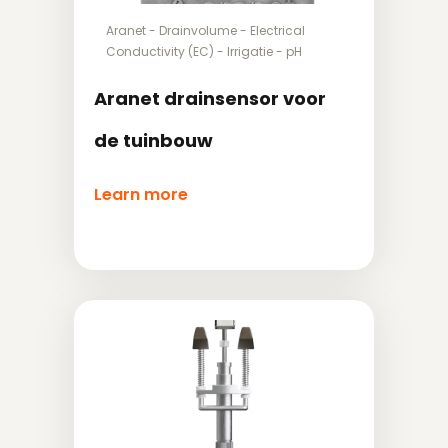
Aranet
-
Drainvolume
-
Electrical
Conductivity (EC)
-
Irrigatie
-
pH
Aranet drainsensor voor
de tuinbouw
Learn more