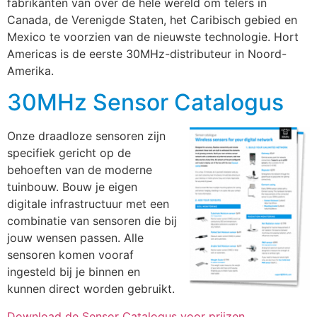
fabrikanten van over de hele wereld om telers in
Canada, de Verenigde Staten, het Caribisch gebied en
Mexico te voorzien van de nieuwste technologie. Hort
Americas is de eerste 30MHz-distributeur in Noord-
Amerika.
30MHz Sensor Catalogus
Onze draadloze sensoren zijn
specifiek gericht op de
behoeften van de moderne
tuinbouw. Bouw je eigen
digitale infrastructuur met een
combinatie van sensoren die bij
jouw wensen passen. Alle
sensoren komen vooraf
ingesteld bij je binnen en
kunnen direct worden gebruikt.
Download de Sensor Catalogus voor prijzen