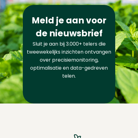
Meld je aan voor
de nieuwsbrief
Sluit je aan bij 3.000+ telers die
tweewekelijks inzichten ontvangen
over precisiemonitoring,
optimalisatie en data-gedreven
telen.