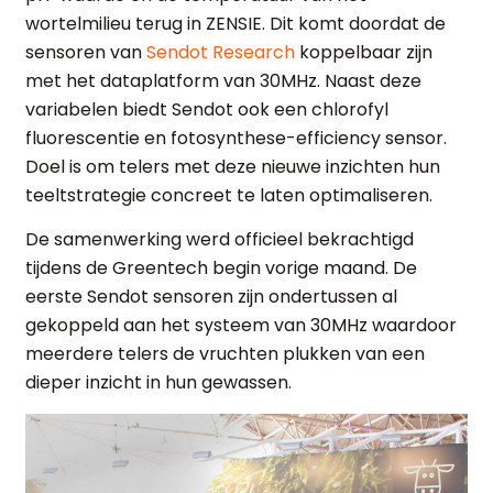
wortelmilieu terug in ZENSIE. Dit komt doordat de
sensoren van
Sendot Research
koppelbaar zijn
met het dataplatform van 30MHz. Naast deze
variabelen biedt Sendot ook een chlorofyl
fluorescentie en fotosynthese-efficiency sensor.
Doel is om telers met deze nieuwe inzichten hun
teeltstrategie concreet te laten optimaliseren.
De samenwerking werd officieel bekrachtigd
tijdens de Greentech begin vorige maand. De
eerste Sendot sensoren zijn ondertussen al
gekoppeld aan het systeem van 30MHz waardoor
meerdere telers de vruchten plukken van een
dieper inzicht in hun gewassen.