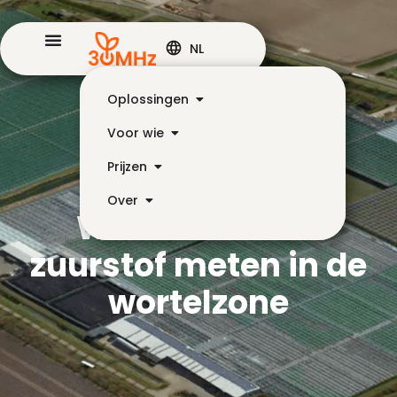
NL
Oplossingen
Voor wie
Prijzen
Over
Waarom telers
zuurstof meten in de
wortelzone