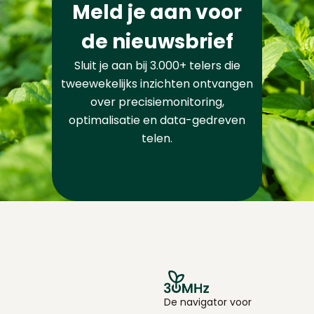
Meld je aan voor
de nieuwsbrief
Sluit je aan bij 3.000+ telers die
tweewekelijks inzichten ontvangen
over precisiemonitoring,
optimalisatie en data-gedreven
telen.
De navigator voor