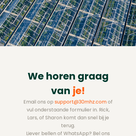
We horen graag
van
je!
Email ons op
support@30mhz.com
of
vul onderstaande formulier in. Rick,
Lars, of Sharon komt dan snel bij je
terug.
Liever bellen of WhatsApp? Bel ons