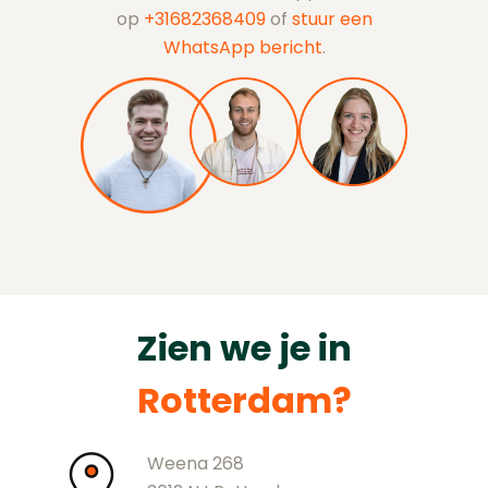
op
+31682368409
of
stuur een
WhatsApp bericht
.
Zien we je in
Rotterdam?
Weena 268