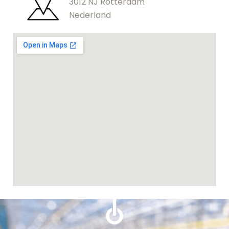
3012 NJ Rotterdam
Nederland