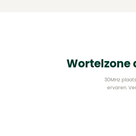
Wortelzone d
30MHz plaats
ervaren. Ve