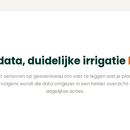
ata, duidelijke irrigatie
t sensoren op gewasniveau om vast te leggen wat je plan
rvolgens wordt die data omgezet in een helder overzicht
dagelijkse acties.