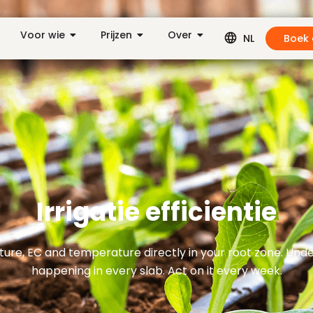
Voor wie
Prijzen
Over
Boek
NL
Irrigatie efficientie
ure, EC and temperature directly in your root zone. Und
happening in every slab. Act on it every week.