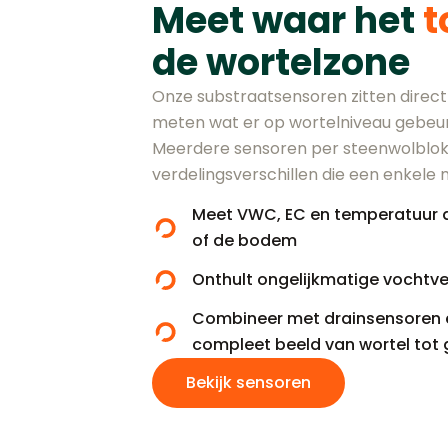
Meet waar het
t
de wortelzone
Onze substraatsensoren zitten direct
meten wat er op wortelniveau gebeurt,
Meerdere sensoren per steenwolblok
verdelingsverschillen die een enkele 
Meet VWC, EC en temperatuur di
of de bodem
Onthult ongelijkmatige vochtve
Combineer met drainsensoren 
compleet beeld van wortel tot
Bekijk sensoren