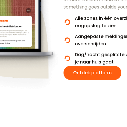
something goes outside your
Alle zones in één overz
oogopslag te zien
Aangepaste meldinge
overschrijden
Dag/nacht gesplitste 
je naar huis gaat
Ontdek platform