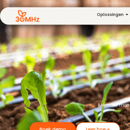
Oplossingen
Measure moist
Boek demo
Leer hoe