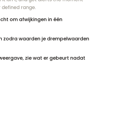
 defined range.
icht om afwijkingen in één
n zodra waarden je drempelwaarden
weergave, zie wat er gebeurt nadat