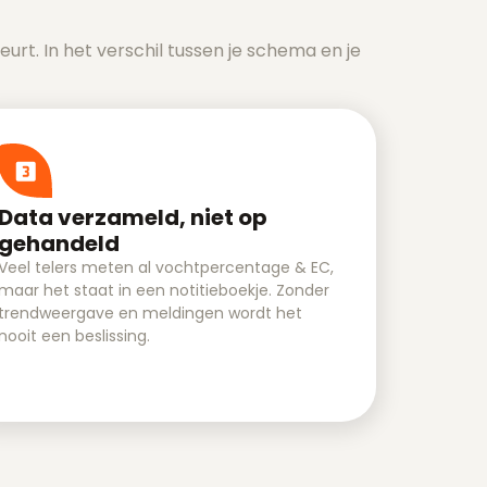
eurt. In het verschil tussen je schema en je
Data verzameld, niet op
gehandeld
Veel telers meten al vochtpercentage & EC,
maar het staat in een notitieboekje. Zonder
trendweergave en meldingen wordt het
nooit een beslissing.