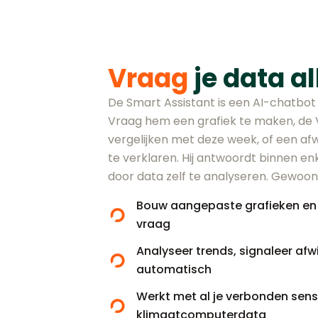
Vraag
je data al
De Smart Assistant is een AI-chatbot 
Vraag hem een grafiek te maken, de 
vergelijken met deze week, of een afwi
te verklaren. Hij antwoordt binnen en
door data zelf te analyseren. Gewoon
Bouw aangepaste grafieken en
vraag
Analyseer trends, signaleer afwi
automatisch
Werkt met al je verbonden sen
klimaatcomputerdata