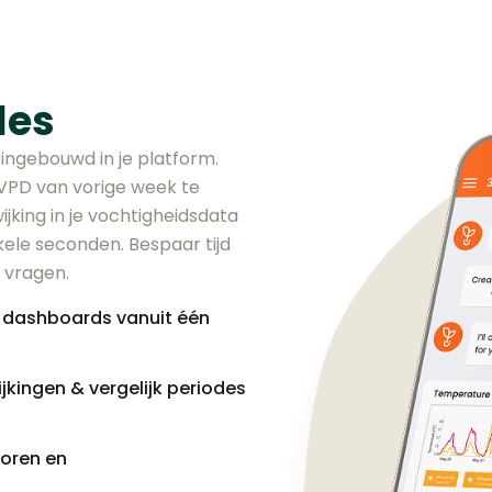
les
ingebouwd in je platform.
VPD van vorige week te
jking in je vochtigheidsdata
kele seconden. Bespaar tijd
 vragen.
 dashboards vanuit één
jkingen & vergelijk periodes
soren en