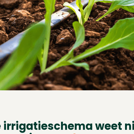
 irrigatieschema weet n