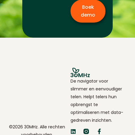
Boek
demo
De navigator voor
slimmer en eenvoudiger
telen. Helpt telers hun
opbrengst te
optimaliseren met data-
gedreven inzichten.
©2026 30MHz. Alle rechten
voorbehouden.