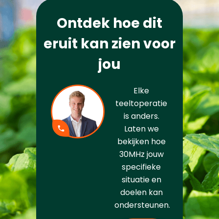
Ontdek hoe dit
eruit kan zien voor
jou
Elke
teeltoperatie
is anders.
Laten we
bekijken hoe
30MHz jouw
specifieke
situatie en
doelen kan
ondersteunen.