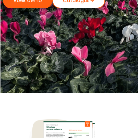
Boek demo
Catalogus