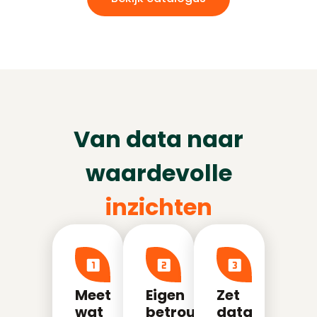
Van data naar
waardevolle
inzichten
Meet
Eigen
Zet
wat
betrouwbaar
data