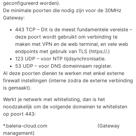
geconfigureerd worden).
De minimale poorten die nodig zijn voor de 30MHz
Gateway:
443 TCP – Dit is de meest fundamentele vereiste –
deze poort wordt gebruikt om verbinding te
maken met VPN en de web terminal, en vele web
endpoints met gebruik van TLS (https://.)
123 UDP – voor NTP tijdsynchronisatie.
53 UDP – voor DNS domeinnaam register.
Al deze poorten dienen te werken met enkel externe
firewall instellingen (interne zodra de externe verbinding
is gemaakt).
Werkt je netwerk met whitelisting, dan is het
noodzakelijk om de volgende domeinen te whitelisten
op poort 443:
*.balena-cloud.com (Gateway
management)