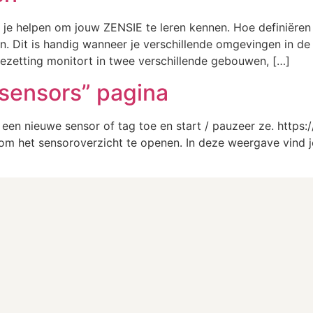
e je helpen om jouw ZENSIE te leren kennen. Hoe definiëren
. Dit is handig wanneer je verschillende omgevingen in de 
bezetting monitort in twee verschillende gebouwen, […]
“sensors” pagina
g een nieuwe sensor of tag toe en start / pauzeer ze. http
m het sensoroverzicht te openen. In deze weergave vind je