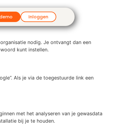
 demo
Inloggen
organisatie nodig. Je ontvangt dan een
woord kunt instellen.
gle”. Als je via de toegestuurde link een
beginnen met het analyseren van je gewasdata
llatie bij je te houden.