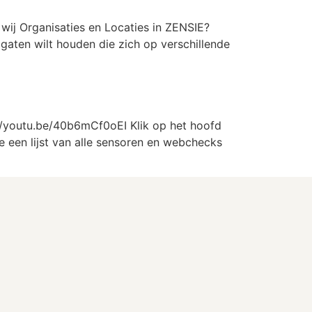
 wij Organisaties en Locaties in ZENSIE?
gaten wilt houden die zich op verschillende
s://youtu.be/40b6mCf0oEI Klik op het hoofd
 een lijst van alle sensoren en webchecks