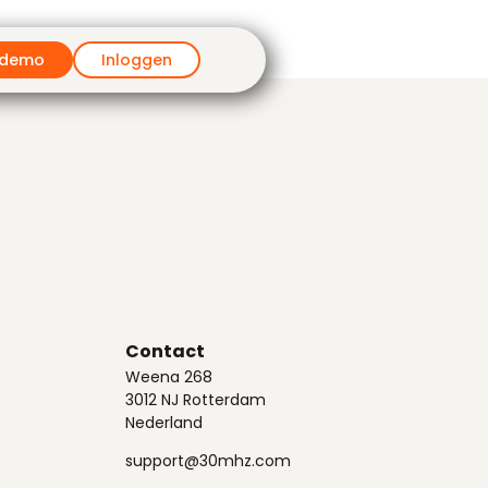
 demo
Inloggen
Contact
Weena 268
3012 NJ Rotterdam
Nederland
support@30mhz.com