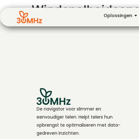
Windsnelheidsens
Oplossingen
De navigator voor slimmer en
eenvoudiger telen. Helpt telers hun
opbrengst te optimaliseren met data-
gedreven inzichten.