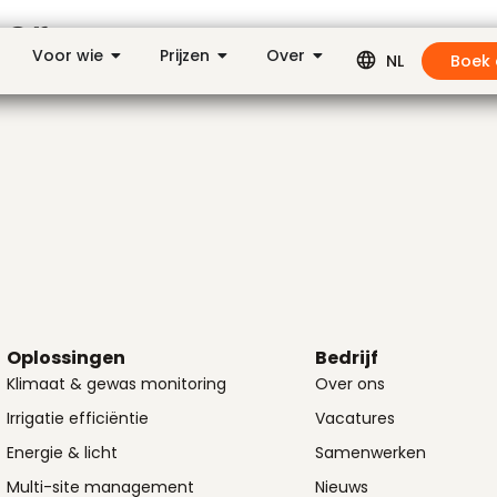
or
Voor wie
Prijzen
Over
Boek
NL
Oplossingen
Bedrijf
Klimaat & gewas monitoring
Over ons
Irrigatie efficiëntie
Vacatures
Energie & licht
Samenwerken
Multi-site management
Nieuws