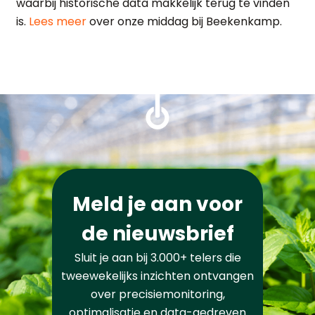
waarbij historische data makkelijk terug te vinden
is.
Lees meer
over onze middag bij Beekenkamp.
Meld je aan voor
de nieuwsbrief
Sluit je aan bij 3.000+ telers die
tweewekelijks inzichten ontvangen
over precisiemonitoring,
optimalisatie en data-gedreven