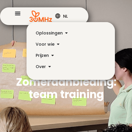
NL
Oplossingen
Voor wie
Prijzen
Over
Zomeraanbieding:
team training