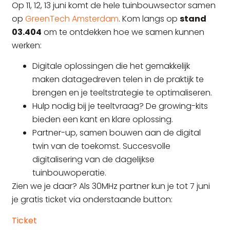
Op 11, 12, 13 juni komt de hele tuinbouwsector samen
op
GreenTech Amsterdam
. Kom langs op
stand
03.404
om te ontdekken hoe we samen kunnen
werken:
Digitale oplossingen die het gemakkelijk
maken datagedreven telen in de praktijk te
brengen en je teeltstrategie te optimaliseren.
Hulp nodig bij je teeltvraag? De growing-kits
bieden een kant en klare oplossing.
Partner-up, samen bouwen aan de digital
twin van de toekomst. Succesvolle
digitalisering van de dagelijkse
tuinbouwoperatie.
Zien we je daar? Als 30MHz partner kun je tot 7 juni
je gratis ticket via onderstaande button:
Ticket