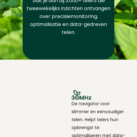
Sluit je aan bij 3.000+ telers die
tweewekelijks inzichten ontvangen
over precisiemonitoring,
optimalisatie en data-gedreven
telen.
De navigator voor
slimmer en eenvoudiger
telen. Helpt telers hun
opbrengst te
optimaliseren met data-