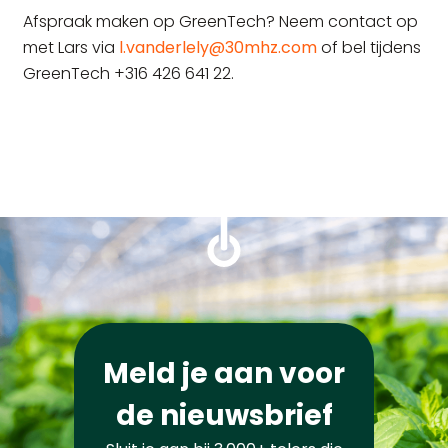
Afspraak maken op GreenTech? Neem contact op
met Lars via
l.vanderlely@30mhz.com
of bel tijdens
GreenTech +316 426 641 22.
Meld je aan voor
de nieuwsbrief