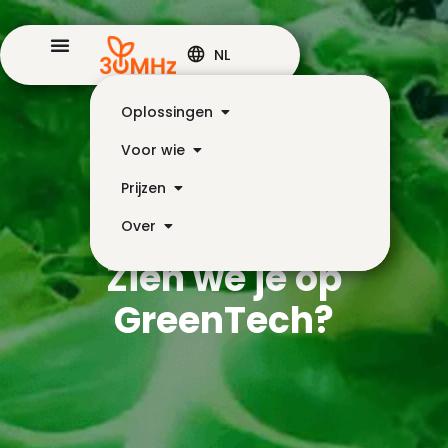
NL
Oplossingen
Voor wie
Prijzen
Over
Zien we je op
GreenTech?