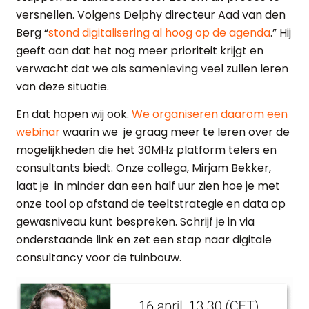
versnellen. Volgens Delphy directeur Aad van den
Berg “
stond digitalisering al hoog op de agenda
.” Hij
geeft aan dat het nog meer prioriteit krijgt en
verwacht dat we als samenleving veel zullen leren
van deze situatie.
En dat hopen wij ook.
We organiseren daarom een
webinar
waarin we je graag meer te leren over de
mogelijkheden die het 30MHz platform telers en
consultants biedt. Onze collega, Mirjam Bekker,
laat je in minder dan een half uur zien hoe je met
onze tool op afstand de teeltstrategie en data op
gewasniveau kunt bespreken. Schrijf je in via
onderstaande link en zet een stap naar digitale
consultancy voor de tuinbouw.