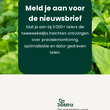
Meld je aan voor
de nieuwsbrief
Sluit je aan bij 3.000+ telers die
tweewekelijks inzichten ontvangen
over precisiemonitoring,
optimalisatie en data-gedreven
telen.
De navigator voor