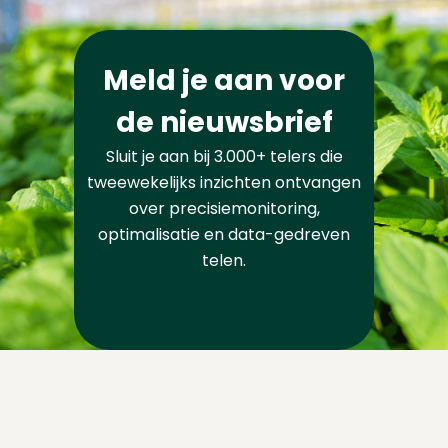
Meld je aan voor
de nieuwsbrief
Sluit je aan bij 3.000+ telers die
tweewekelijks inzichten ontvangen
over precisiemonitoring,
optimalisatie en data-gedreven
telen.