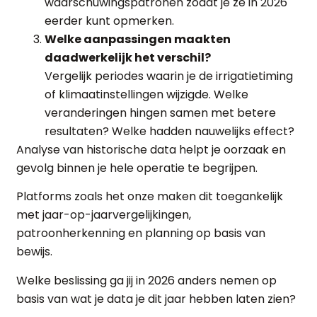
waarschuwingspatronen zodat je ze in 2026
eerder kunt opmerken.
Welke aanpassingen maakten
daadwerkelijk het verschil?
Vergelijk periodes waarin je de irrigatietiming
of klimaatinstellingen wijzigde. Welke
veranderingen hingen samen met betere
resultaten? Welke hadden nauwelijks effect?
Analyse van historische data helpt je oorzaak en
gevolg binnen je hele operatie te begrijpen.
Platforms zoals het onze maken dit toegankelijk
met jaar-op-jaarvergelijkingen,
patroonherkenning en planning op basis van
bewijs.
Welke beslissing ga jij in 2026 anders nemen op
basis van wat je data je dit jaar hebben laten zien?