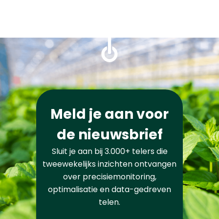
Meld je aan voor
de nieuwsbrief
Sluit je aan bij 3.000+ telers die
tweewekelijks inzichten ontvangen
over precisiemonitoring,
optimalisatie en data-gedreven
telen.