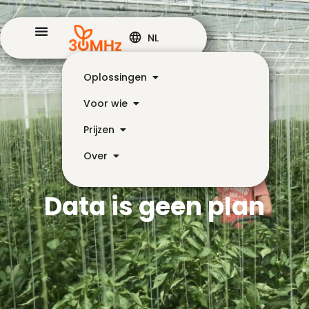
NL
Oplossingen
Voor wie
Prijzen
Over
Data is geen plan