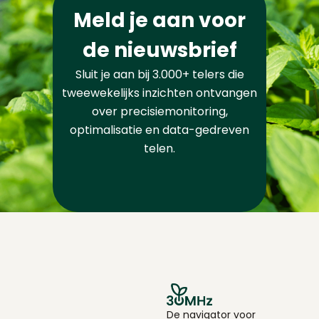
Meld je aan voor
de nieuwsbrief
Sluit je aan bij 3.000+ telers die
tweewekelijks inzichten ontvangen
over precisiemonitoring,
optimalisatie en data-gedreven
telen.
De navigator voor