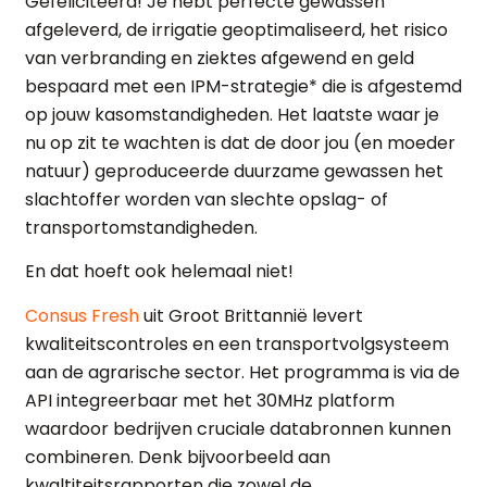
Gefeliciteerd! Je hebt perfecte gewassen
afgeleverd, de irrigatie geoptimaliseerd, het risico
van verbranding en ziektes afgewend en geld
bespaard met een IPM-strategie* die is afgestemd
op jouw kasomstandigheden. Het laatste waar je
nu op zit te wachten is dat de door jou (en moeder
natuur) geproduceerde duurzame gewassen het
slachtoffer worden van slechte opslag- of
transportomstandigheden.
En dat hoeft ook helemaal niet!
Consus Fresh
uit Groot Brittannië levert
kwaliteitscontroles en een transportvolgsysteem
aan de agrarische sector. Het programma is via de
API integreerbaar met het 30MHz platform
waardoor bedrijven cruciale databronnen kunnen
combineren. Denk bijvoorbeeld aan
kwaltiteitsrapporten die zowel de