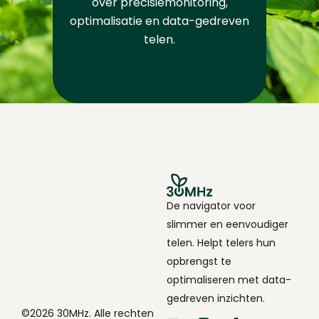
over precisiemonitoring,
optimalisatie en data-gedreven
telen.
De navigator voor
slimmer en eenvoudiger
telen. Helpt telers hun
opbrengst te
optimaliseren met data-
gedreven inzichten.
©2026 30MHz. Alle rechten