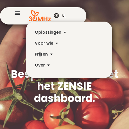
NL
Oplossingen
Voor wie
Prijzen
Over
Bespaar kosten met
het ZENSIE
dashboard.