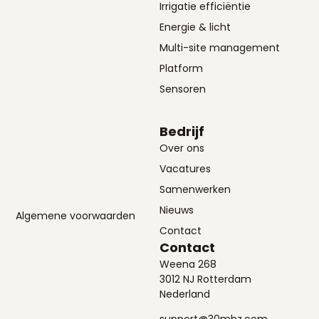
Irrigatie efficiëntie
Energie & licht
Multi-site management
Platform
Sensoren
Bedrijf
Over ons
Vacatures
Samenwerken
Nieuws
Algemene voorwaarden
Contact
Contact
Weena 268
3012 NJ Rotterdam
Nederland
support@30mhz.com