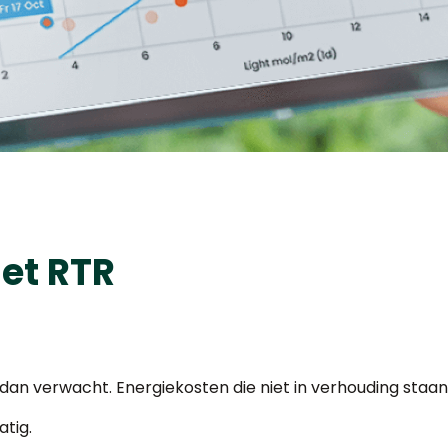
et RTR
 dan verwacht. Energiekosten die niet in verhouding staan
atig.