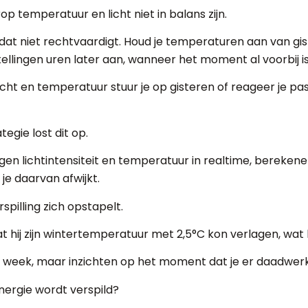
 temperatuur en licht niet in balans zijn.
 dat niet rechtvaardigt. Houd je temperaturen aan van gist
llingen uren later aan, wanneer het moment al voorbij is
licht en temperatuur stuur je op gisteren of reageer je pas
gie lost dit op.
en lichtintensiteit en temperatuur in realtime, berekene
 daarvan afwijkt.
rspilling zich opstapelt.
at hij zijn wintertemperatuur met 2,5°C kon verlagen, wat
week, maar inzichten op het moment dat je er daadwerke
energie wordt verspild?