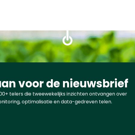
aan voor de nieuwsbrief
3.000+ telers die tweewekelijks inzichten ontvangen over
nitoring, optimalisatie en data-gedreven telen.