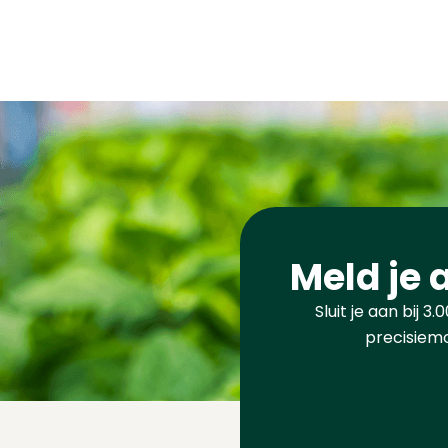
Meld je 
Sluit je aan bij 
precisiemo