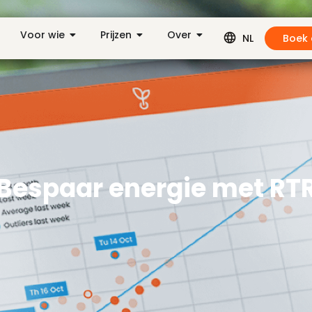
Voor wie
Prijzen
Over
Boek
NL
Bespaar energie met RT