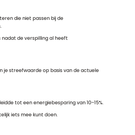
eren die niet passen bij de
.
 nadat de verspilling al heeft
n je streefwaarde op basis van de actuele
 leidde tot een energiebesparing van 10–15%.
lijk iets mee kunt doen.