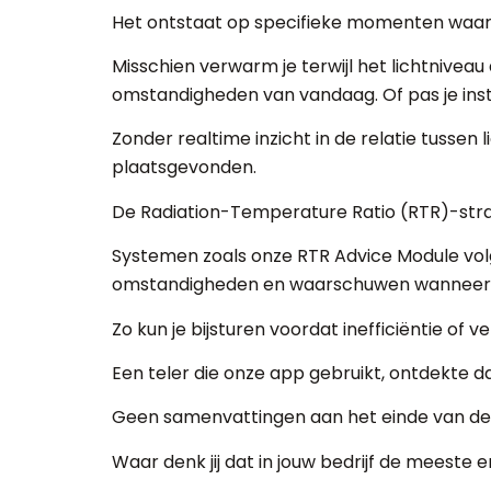
Het ontstaat op specifieke momenten waarop
Misschien verwarm je terwijl het lichtniveau
omstandigheden van vandaag. Of pas je inste
Zonder realtime inzicht in de relatie tussen 
plaatsgevonden.
De Radiation-Temperature Ratio (RTR)-strate
Systemen zoals onze RTR Advice Module volg
omstandigheden en waarschuwen wanneer je
Zo kun je bijsturen voordat inefficiëntie of ve
Een teler die onze app gebruikt, ontdekte d
Geen samenvattingen aan het einde van de 
Waar denk jij dat in jouw bedrijf de meeste 