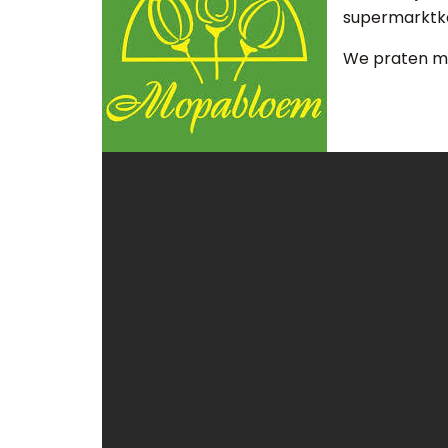
supermarktket
We praten met