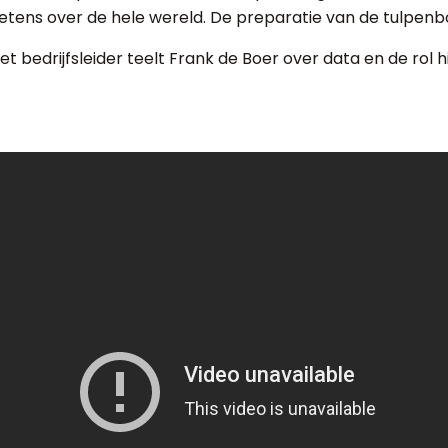
ens over de hele wereld. De preparatie van de tulpenboll
 bedrijfsleider teelt Frank de Boer over data en de rol hi