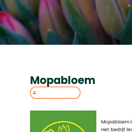
Mopabloem
Mopabloem is 
Het bedrijf l