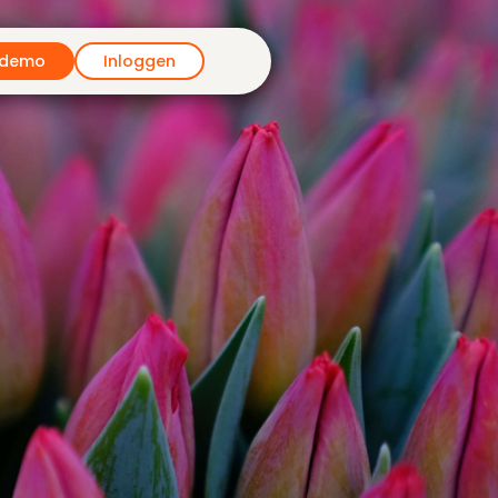
 demo
Inloggen