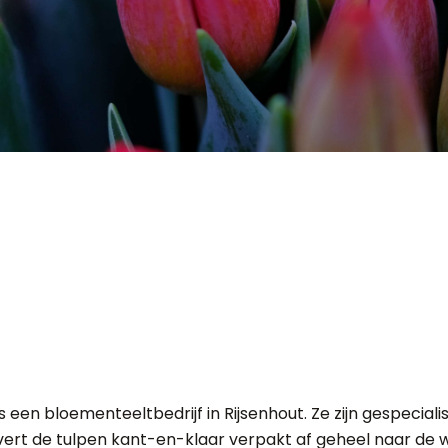
een bloementeeltbedrijf in Rijsenhout. Ze zijn gespeciali
evert de tulpen kant-en-klaar verpakt af geheel naar de 