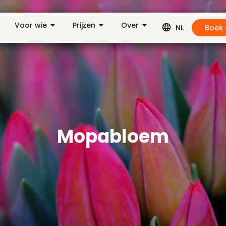
Voor wie
Prijzen
Over
Boek
NL
Mopabloem