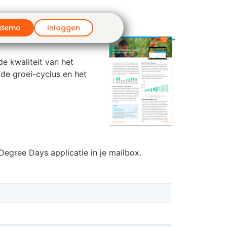
 demo
Inloggen
de kwaliteit van het
de groei-cyclus en het
egree Days applicatie in je mailbox.