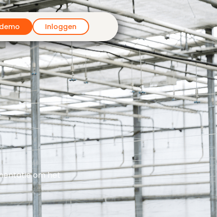
 demo
Inloggen
mentatie om het