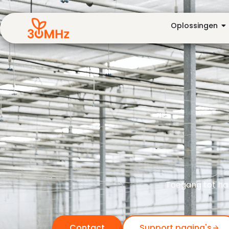
Oplossingen
Toegang tot ha
Contact
Support pagina's