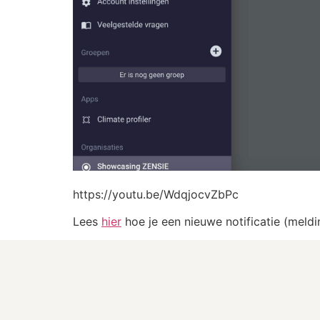
https://youtu.be/WdqjocvZbPc
Lees
hier
hoe je een nieuwe notificatie (meldi