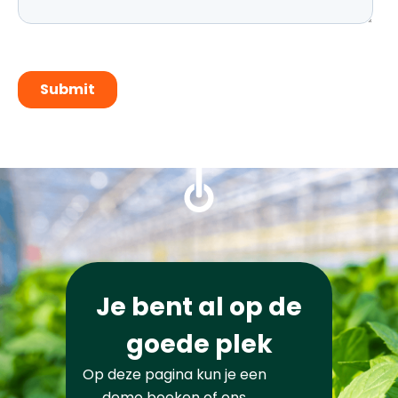
Je bent al op de
goede plek
Op deze pagina kun je een
demo boeken of ons