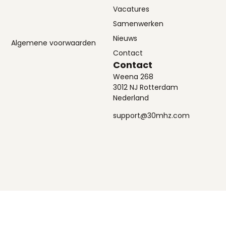
Vacatures
Samenwerken
Nieuws
Algemene voorwaarden
Contact
Contact
Weena 268
3012 NJ Rotterdam
Nederland
support@30mhz.com
Stap
1
van