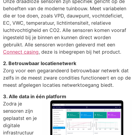
Onze draadloze sensoren zijn specifiek gericht op de
behoeften van de moderne tuinbouw. Meet variabelen
die er toe doen, zoals VPD, dauwpunt, vochtdeficiet,
EC, VWC, temperatuur, lichtintensiteit, relatieve
luchtvochtigheid en CO2. Alle sensoren komen vooraf
ingesteld bij je binnen en kunnen direct worden
gebruikt. Alle sensoren worden geleverd met een
Connect casing
, deze is inbegrepen bij het product.
2. Betrouwbaar locatienetwerk
Zorg voor een gegarandeerd betrouwbaar netwerk dat
zelfs in de meest zware condities functioneert en op de
meest afgelegen locaties netwerktoegang biedt.
3. Alle data in één platform
Zodra je
sensoren zijn
geplaatst en je
digitale
infrastructuur