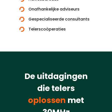
Onafhankelijke adviseurs
Gespecialiseerde consultants
Telerscoöperaties
De uitdagingen
die telers
oplossen
met