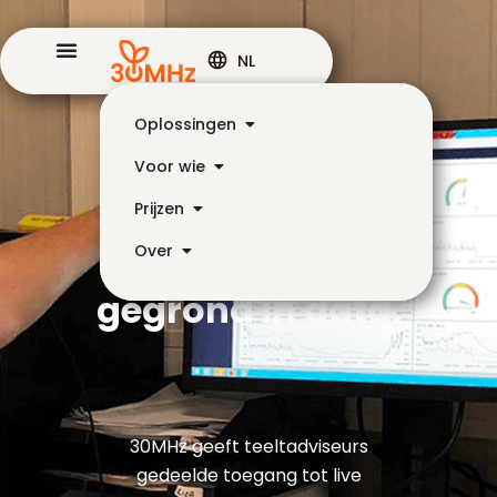
NL
Oplossingen
Voor wie
Prijzen
Jouw advies
Over
gegrond in data.
30MHz geeft teeltadviseurs
gedeelde toegang tot live