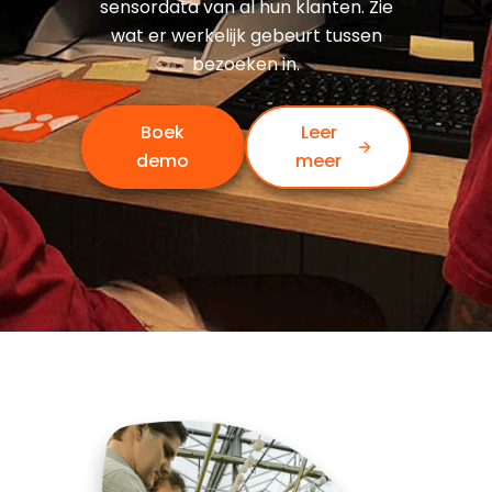
sensordata van al hun klanten. Zie
wat er werkelijk gebeurt tussen
bezoeken in.
Boek
Leer
demo
meer