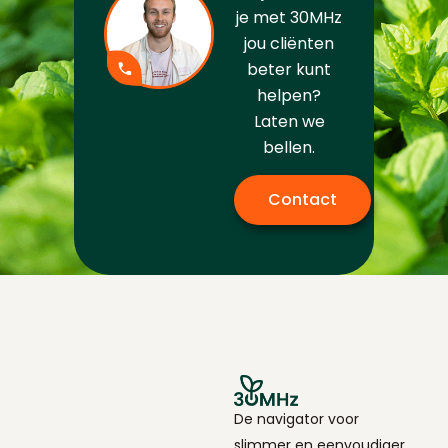
je met 30MHz
jou cliënten
beter kunt
helpen?
Laten we
bellen.
Contact
De navigator voor
slimmer en eenvoudiger